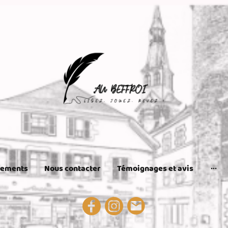
nements
Nous contacter
Témoignages et avis