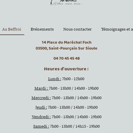
Au Beffroi
Evénements
Nous contacter
Témoignages et a
14 Place du Maréchal Foch
03500, Saint-Pourçain Sur Sioule
04 70 45 45 48
Heures d'ouverture :
Lundi :
7h00 - 12h00
Mardi :
7h00 - 13h00 / 14h00 - 19h00
Mercredi :
7h00 - 13h00 / 14h00 - 19h00
Jeudi :
7h00 - 13h00 / 14h00 - 19h00
Vendredi :
7h00 - 13h00 / 14h00 - 19h00
Samedi :
7h00 - 13h00 / 14h15 - 19h00