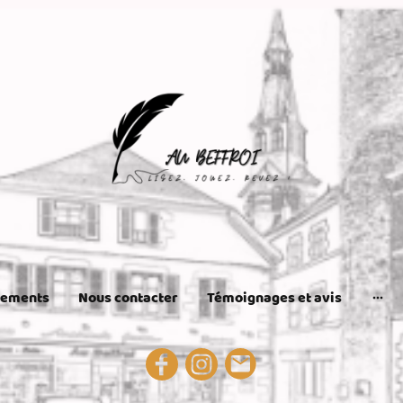
nements
Nous contacter
Témoignages et avis