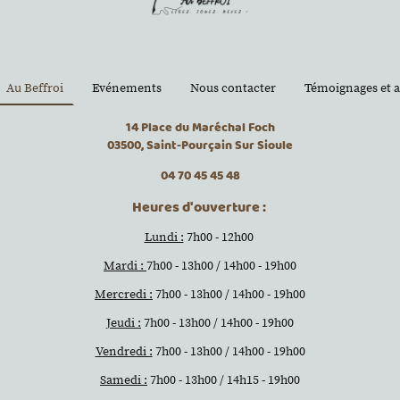
Au Beffroi
Evénements
Nous contacter
Témoignages et a
14 Place du Maréchal Foch
03500, Saint-Pourçain Sur Sioule
04 70 45 45 48
Heures d'ouverture :
Lundi :
7h00 - 12h00
Mardi :
7h00 - 13h00 / 14h00 - 19h00
Mercredi :
7h00 - 13h00 / 14h00 - 19h00
Jeudi :
7h00 - 13h00 / 14h00 - 19h00
Vendredi :
7h00 - 13h00 / 14h00 - 19h00
Samedi :
7h00 - 13h00 / 14h15 - 19h00