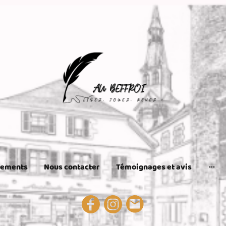
nements
Nous contacter
Témoignages et avis