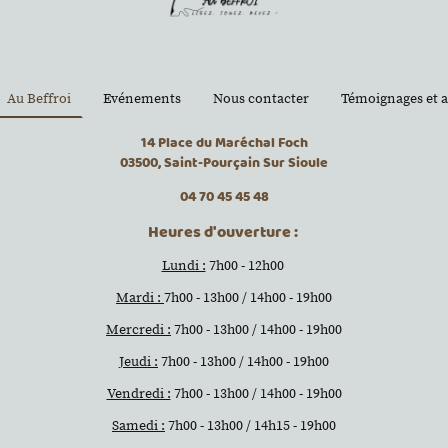
Au Beffroi
Evénements
Nous contacter
Témoignages et a
14 Place du Maréchal Foch
03500, Saint-Pourçain Sur Sioule
04 70 45 45 48
Heures d'ouverture :
Lundi :
7h00 - 12h00
Mardi :
7h00 - 13h00 / 14h00 - 19h00
Mercredi :
7h00 - 13h00 / 14h00 - 19h00
Jeudi :
7h00 - 13h00 / 14h00 - 19h00
Vendredi :
7h00 - 13h00 / 14h00 - 19h00
Samedi :
7h00 - 13h00 / 14h15 - 19h00