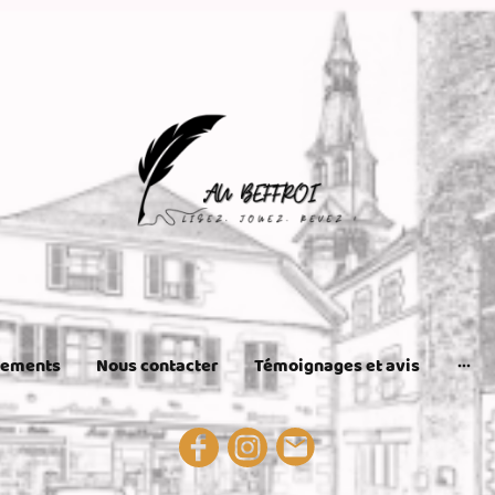
nements
Nous contacter
Témoignages et avis