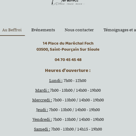
Au Beffroi
Evénements
Nous contacter
Témoignages et a
14 Place du Maréchal Foch
03500, Saint-Pourçain Sur Sioule
04 70 45 45 48
Heures d'ouverture :
Lundi :
7h00 - 12h00
Mardi :
7h00 - 13h00 / 14h00 - 19h00
Mercredi :
7h00 - 13h00 / 14h00 - 19h00
Jeudi :
7h00 - 13h00 / 14h00 - 19h00
Vendredi :
7h00 - 13h00 / 14h00 - 19h00
Samedi :
7h00 - 13h00 / 14h15 - 19h00