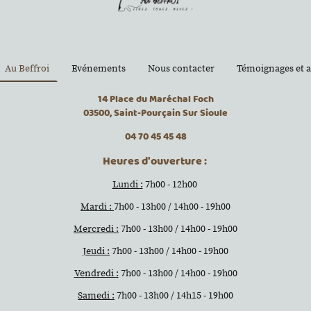
Au Beffroi
Evénements
Nous contacter
Témoignages et a
14 Place du Maréchal Foch
03500, Saint-Pourçain Sur Sioule
04 70 45 45 48
Heures d'ouverture :
Lundi :
7h00 - 12h00
Mardi :
7h00 - 13h00 / 14h00 - 19h00
Mercredi :
7h00 - 13h00 / 14h00 - 19h00
Jeudi :
7h00 - 13h00 / 14h00 - 19h00
Vendredi :
7h00 - 13h00 / 14h00 - 19h00
Samedi :
7h00 - 13h00 / 14h15 - 19h00