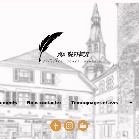
nements
Nous contacter
Témoignages et avis